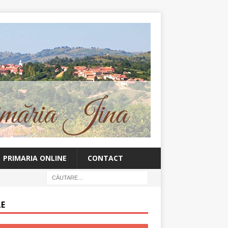
PRIMARIA ONLINE
CONTACT
LE