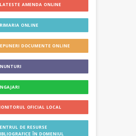
LATESTE AMENDA ONLINE
RIMARIA ONLINE
EPUNERI DOCUMENTE ONLINE
NUNTURI
NGAJARI
ONITORUL OFICIAL LOCAL
ENTRUL DE RESURSE
IBLIOGRAFICE ÎN DOMENIUL