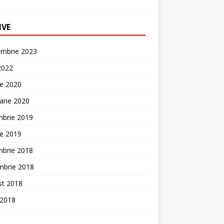
IVE
embrie 2023
 2022
ie 2020
arie 2020
mbrie 2019
ie 2019
mbrie 2018
mbrie 2018
st 2018
 2018