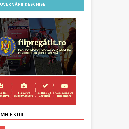
UVERNĂRII DESCHISE
MELE STIRI