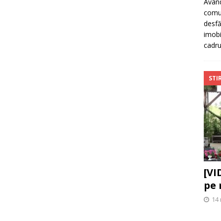
Având
comun
desfă
imobi
cadr
STIR
[VI
pe 
14