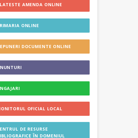
LATESTE AMENDA ONLINE
RIMARIA ONLINE
EPUNERI DOCUMENTE ONLINE
NUNTURI
NGAJARI
ONITORUL OFICIAL LOCAL
ENTRUL DE RESURSE
IBLIOGRAFICE ÎN DOMENIUL