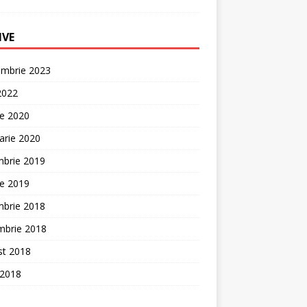
IVE
embrie 2023
 2022
ie 2020
arie 2020
mbrie 2019
ie 2019
mbrie 2018
mbrie 2018
st 2018
 2018