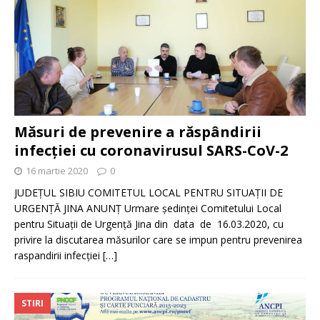
Măsuri de prevenire a răspândirii
infecției cu coronavirusul SARS-CoV-2
16 martie 2020
0
JUDEŢUL SIBIU COMITETUL LOCAL PENTRU SITUAŢII DE
URGENŢĂ JINA ANUNȚ Urmare ședinței Comitetului Local
pentru Situații de Urgență Jina din data de 16.03.2020, cu
privire la discutarea măsurilor care se impun pentru prevenirea
raspandirii infecției
[…]
STIRI