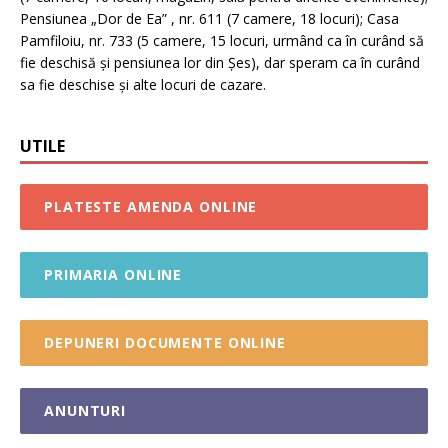
Pensiunea „Dor de Ea” , nr. 611 (7 camere, 18 locuri); Casa
Pamfiloiu, nr. 733 (5 camere, 15 locuri, urmând ca în curând să
fie deschisă și pensiunea lor din Șes), dar speram ca în curând
sa fie deschise și alte locuri de cazare.
UTILE
PLATESTE AMENDA ONLINE
PRIMARIA ONLINE
DEPUNERI DOCUMENTE ONLINE
ANUNTURI