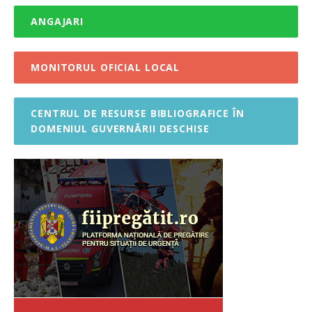
ANGAJARI
MONITORUL OFICIAL LOCAL
CENTRUL DE RESURSE BIBLIOGRAFICE ÎN
DOMENIUL GUVERNĂRII DESCHISE