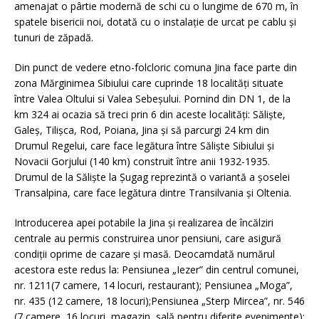
amenajat o pârtie modernă de schi cu o lungime de 670 m, în
spatele bisericii noi, dotată cu o instalație de urcat pe cablu și
tunuri de zăpadă.
Din punct de vedere etno-folcloric comuna Jina face parte din
zona Mărginimea Sibiului care cuprinde 18 localități situate
între Valea Oltului si Valea Sebeșului. Pornind din DN 1, de la
km 324 ai ocazia să treci prin 6 din aceste localități: Săliște,
Galeș, Tilișca, Rod, Poiana, Jina și să parcurgi 24 km din
Drumul Regelui, care face legătura între Săliște Sibiului și
Novacii Gorjului (140 km) construit între anii 1932-1935.
Drumul de la Săliște la Șugag reprezintă o variantă a șoselei
Transalpina, care face legătura dintre Transilvania și Oltenia.
Introducerea apei potabile la Jina și realizarea de încălziri
centrale au permis construirea unor pensiuni, care asigură
condiții oprime de cazare și masă. Deocamdată numărul
acestora este redus la: Pensiunea „Iezer” din centrul comunei,
nr. 1211(7 camere, 14 locuri, restaurant); Pensiunea „Moga”,
nr. 435 (12 camere, 18 locuri);Pensiunea „Sterp Mircea”, nr. 546
(7 camere, 16 locuri, magazin, sală pentru diferite evenimente);