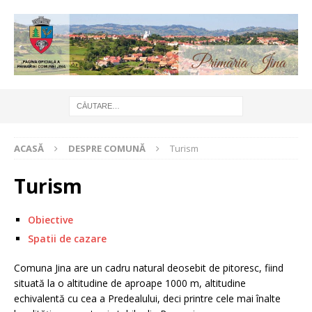
ACASĂ
DESPRE COMUNĂ
Turism
Turism
Obiective
Spatii de cazare
Comuna Jina are un cadru natural deosebit de pitoresc, fiind
situată la o altitudine de aproape 1000 m, altitudine
echivalentă cu cea a Predealului, deci printre cele mai înalte