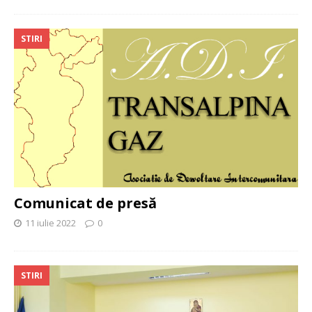
STIRI
Comunicat de presă
11 iulie 2022
0
STIRI