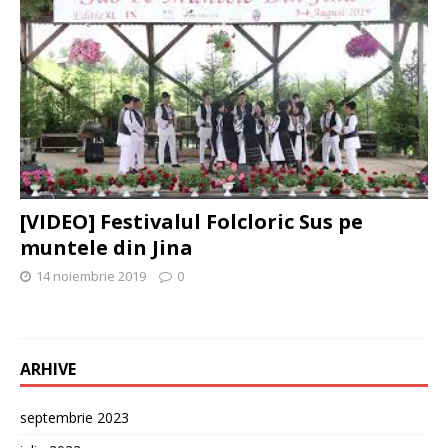
[VIDEO] Festivalul Folcloric Sus pe
muntele din Jina
14 noiembrie 2019
0
ARHIVE
septembrie 2023