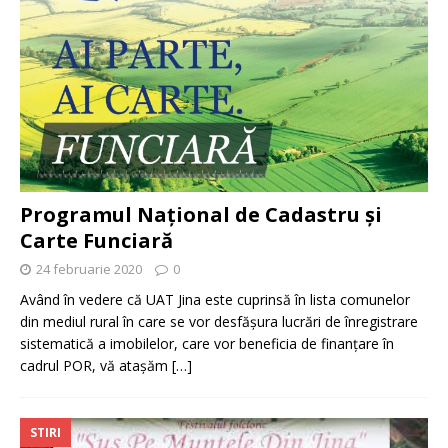
Programul Național de Cadastru și
Carte Funciară
24 februarie 2020
0
Având în vedere că UAT Jina este cuprinsă în lista comunelor
din mediul rural în care se vor desfășura lucrări de înregistrare
sistematică a imobilelor, care vor beneficia de finanțare în
cadrul POR, vă atașăm
[…]
STIRI