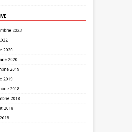
IVE
embrie 2023
 2022
ie 2020
arie 2020
mbrie 2019
ie 2019
mbrie 2018
mbrie 2018
st 2018
 2018