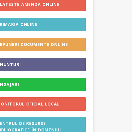
LATESTE AMENDA ONLINE
RIMARIA ONLINE
EPUNERI DOCUMENTE ONLINE
NUNTURI
NGAJARI
ONITORUL OFICIAL LOCAL
ENTRUL DE RESURSE
IBLIOGRAFICE ÎN DOMENIUL