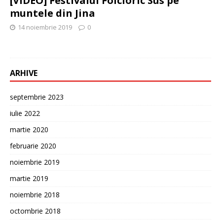
[VIDEO] Festivalul Folcloric Sus pe
muntele din Jina
14 noiembrie 2019
0
ARHIVE
septembrie 2023
iulie 2022
martie 2020
februarie 2020
noiembrie 2019
martie 2019
noiembrie 2018
octombrie 2018