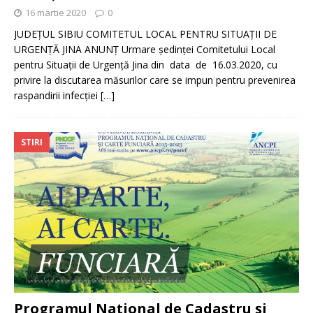
16 martie 2020
0
JUDEŢUL SIBIU COMITETUL LOCAL PENTRU SITUAŢII DE
URGENŢĂ JINA ANUNȚ Urmare ședinței Comitetului Local
pentru Situații de Urgență Jina din data de 16.03.2020, cu
privire la discutarea măsurilor care se impun pentru prevenirea
raspandirii infecției
[…]
STIRI
Programul Național de Cadastru și