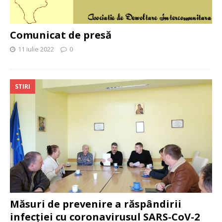
Comunicat de presă
11 iulie 2022
0
STIRI
Măsuri de prevenire a răspândirii
infecției cu coronavirusul SARS-CoV-2