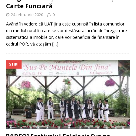
Carte Funciară
24 februarie 2020
0
Având în vedere că UAT Jina este cuprinsă în lista comunelor
din mediul rural în care se vor desfășura lucrări de înregistrare
sistematică a imobilelor, care vor beneficia de finanțare în
cadrul POR, vă atașăm
[…]
STIRI