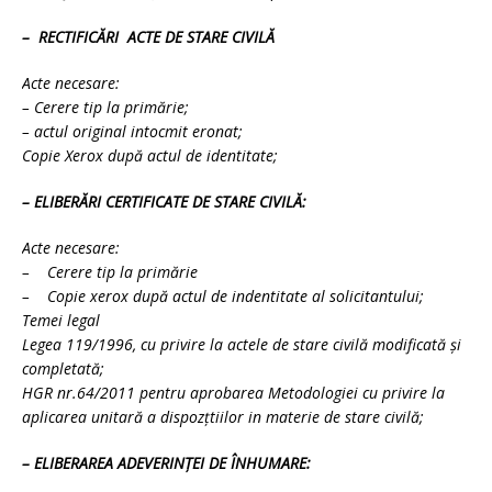
– RECTIFICĂRI ACTE DE STARE CIVILĂ
Acte necesare:
– Cerere tip la primărie;
– actul original intocmit eronat;
Copie Xerox după actul de identitate;
– ELIBERĂRI CERTIFICATE DE STARE CIVILĂ:
Acte necesare:
– Cerere tip la primărie
– Copie xerox după actul de indentitate al solicitantului;
Temei legal
Legea 119/1996, cu privire la actele de stare civilă modificată şi
completată;
HGR nr.64/2011 pentru aprobarea Metodologiei cu privire la
aplicarea unitară a dispozţtiilor in materie de stare civilă;
– ELIBERAREA ADEVERINŢEI DE ÎNHUMARE: