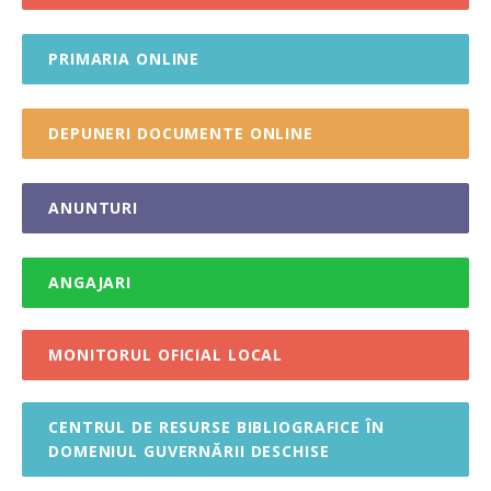
PRIMARIA ONLINE
DEPUNERI DOCUMENTE ONLINE
ANUNTURI
ANGAJARI
MONITORUL OFICIAL LOCAL
CENTRUL DE RESURSE BIBLIOGRAFICE ÎN
DOMENIUL GUVERNĂRII DESCHISE