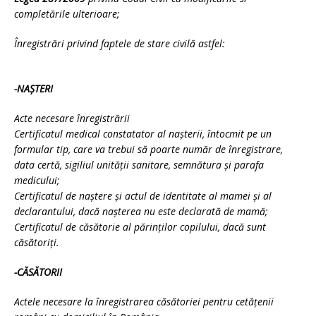
completările ulterioare;
Înregistrări privind faptele de stare civilă astfel:
-NAŞTERI
Acte necesare înregistrării
Certificatul medical constatator al naşterii, întocmit pe un
formular tip, care va trebui să poarte număr de înregistrare,
data certă, sigiliul unităţii sanitare, semnătura și parafa
medicului;
Certificatul de naştere și actul de identitate al mamei și al
declarantului, dacă naşterea nu este declarată de mamă;
Certificatul de căsătorie al părinţilor copilului, dacă sunt
căsătoriţi.
-CĂSĂTORII
Actele necesare la înregistrarea căsătoriei pentru cetăţenii