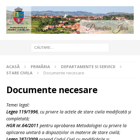
ACASĂ
PRIMĂRIA
DEPARTAMENTE SI SERVICII
STARE CIVILA
Documente necesare
Documente necesare
Temei legal:
Legea 119/1996
, cu privire la actele de stare civila modificată şi
completată;
HGR nr.64/2011
pentru aprobarea Metodologiei cu privire la
aplicarea unitară a dispoziţiilor in materie de stare civilă;
Legea 287/2009
privind Codul Civil cu modificările si