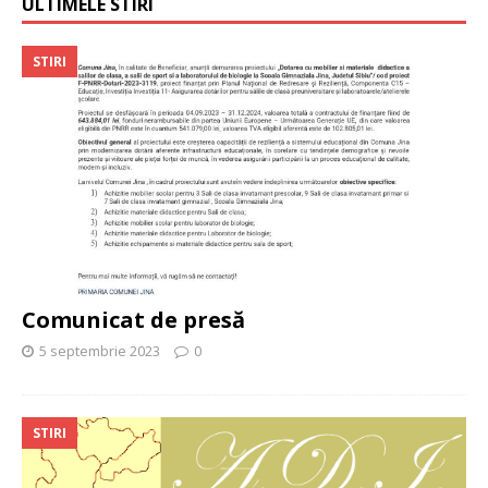
ULTIMELE STIRI
STIRI
Comunicat de presă
5 septembrie 2023
0
STIRI