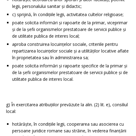
legii, personalului sanitar şi didactic;
c) sprijină, în condiţiile legii, activitatea cultelor religioase;
poate solicita informări şi rapoarte de la primar, viceprimar
şi de la şefii organismelor prestatoare de servicii publice şi
de utilitate publica de interes local;
aproba construirea locuinţelor sociale, criteriile pentru
repartizarea locuinţelor sociale şi a utilităţilor locative aflate
în proprietatea sau în administrarea sa;
poate solicita informări şi rapoarte specifice de la primar şi
de la şefii organismelor prestatoare de servicii publice şi de
utilitate publica de interes local.
g) În exercitarea atribuţiilor prevăzute la alin. (2) lit. e), consiliul
local:
hotărăşte, în condiţiile legii, cooperarea sau asocierea cu
persoane juridice romane sau străine, în vederea finanţării