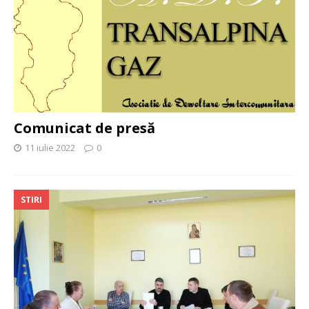
Comunicat de presă
11 iulie 2022
0
STIRI