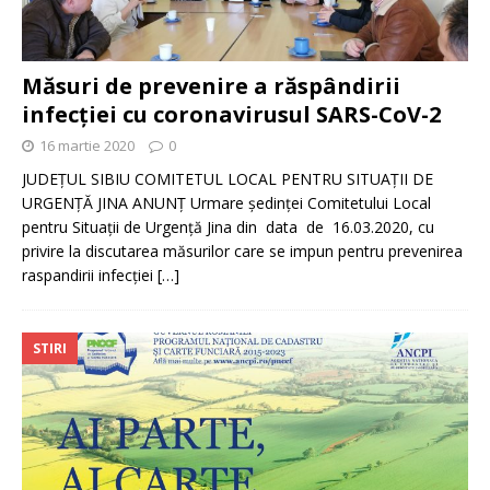
Măsuri de prevenire a răspândirii
infecției cu coronavirusul SARS-CoV-2
16 martie 2020
0
JUDEŢUL SIBIU COMITETUL LOCAL PENTRU SITUAŢII DE
URGENŢĂ JINA ANUNȚ Urmare ședinței Comitetului Local
pentru Situații de Urgență Jina din data de 16.03.2020, cu
privire la discutarea măsurilor care se impun pentru prevenirea
raspandirii infecției
[…]
STIRI