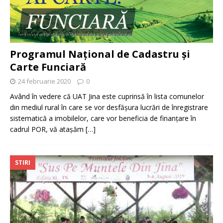
Programul Național de Cadastru și
Carte Funciară
24 februarie 2020
0
Având în vedere că UAT Jina este cuprinsă în lista comunelor
din mediul rural în care se vor desfășura lucrări de înregistrare
sistematică a imobilelor, care vor beneficia de finanțare în
cadrul POR, vă atașăm
[…]
STIRI