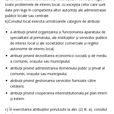
toate problemele de interes local, cu excepţia celor care sunt
date prin lege în competenta altor autorităţi ale administraţiei
publice locale sau centrale.
b)Consiliul local exercita următoarele categorii de atribuţii:
a atribuţii privind organizarea şi funcţionarea aparatului de
specialitate al primarului, ale instituţiilor şi serviciilor publice
de interes local şi ale societăţilor comerciale şi regiilor
autonome de interes local;
atribuţii privind dezvoltarea economico-socială şi de mediu
a comunei, oraşului sau municipiului;
atribuţii privind administrarea domeniului public şi privat al
comunei, oraşului sau municipiului;
atribuţii privind gestionarea serviciilor furnizate către
cetăţeni;
atribuţii privind cooperarea interinstitutionala pe plan intern
şi extern
c) În exercitarea atribuţiilor prevăzute la alin. (2) lit. a), consiliul