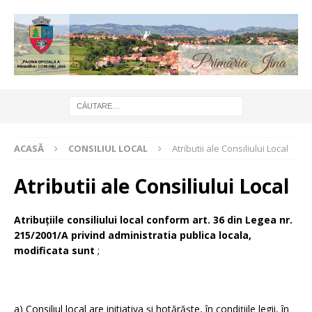
ACASĂ
CONSILIUL LOCAL
Atributii ale Consiliului Local
Atributii ale Consiliului Local
Atribuţiile consiliului local conform art. 36 din Legea nr.
215/2001/A privind administratia publica locala,
modificata sunt
;
a) Consiliul local are initiativa şi hotărăşte, în condiţiile legii, în