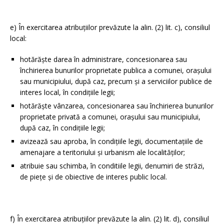
e) În exercitarea atribuţiilor prevăzute la alin. (2) lit. c), consiliul
local:
hotărăşte darea în administrare, concesionarea sau
închirierea bunurilor proprietate publica a comunei, oraşului
sau municipiului, după caz, precum şi a serviciilor publice de
interes local, în condiţiile legii;
hotărăşte vânzarea, concesionarea sau închirierea bunurilor
proprietate privată a comunei, oraşului sau municipiului,
după caz, în condiţiile legii;
avizează sau aproba, în condiţiile legii, documentaţiile de
amenajare a teritoriului şi urbanism ale localităţilor;
atribuie sau schimba, în conditiile legii, denumiri de străzi,
de pieţe şi de obiective de interes public local.
f) În exercitarea atribuţiilor prevăzute la alin. (2) lit. d), consiliul