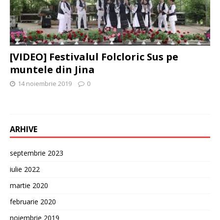
[VIDEO] Festivalul Folcloric Sus pe
muntele din Jina
14 noiembrie 2019
0
ARHIVE
septembrie 2023
iulie 2022
martie 2020
februarie 2020
noiembrie 2019