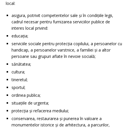
local:
asigura, potrivit competentelor sale şi în condiţiile legii,
cadrul necesar pentru furnizarea serviciilor publice de
interes local privind:
educaţia;
serviciile sociale pentru protecţia copilului, a persoanelor cu
handicap, a persoanelor varstnice, a familiei şi a altor
persoane sau grupuri aflate în nevoie socială;
sănătatea;
cultura;
tineretul;
sportul;
ordinea publica;
situaţiile de urgenta;
protecţia şi refacerea mediului;
conservarea, restaurarea şi punerea în valoare a
monumentelor istorice şi de arhitectura, a parcurilor,