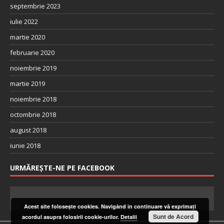
septembrie 2023
iulie 2022
martie 2020
februarie 2020
noiembrie 2019
martie 2019
noiembrie 2018
octombrie 2018
august 2018
iunie 2018
URMĂREȘTE-NE PE FACEBOOK
Acest site foloseşte cookies. Navigând în continuare vă exprimaţi
Sunt de Acord
acordul asupra folosirii cookie-urilor.
Detalii