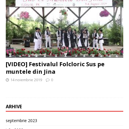
[VIDEO] Festivalul Folcloric Sus pe
muntele din Jina
14 noiembrie 2019
0
ARHIVE
septembrie 2023