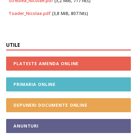
Streulea_Nicolae.pdf
(5,2 MiB, 717 hits)
Toader_Nicolae.pdf
(3,8 MiB, 807 hits)
UTILE
PLATESTE AMENDA ONLINE
PRIMARIA ONLINE
DEPUNERI DOCUMENTE ONLINE
ANUNTURI