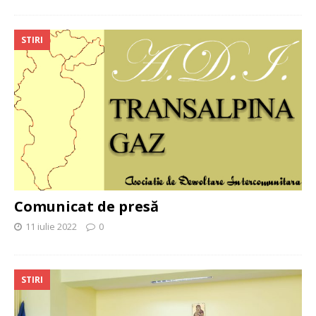
STIRI
Comunicat de presă
11 iulie 2022
0
STIRI