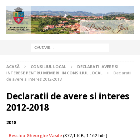
ACASĂ
CONSILIUL LOCAL
DECLARATII AVERE SI
INTERESE PENTRU MEMBRII IN CONSILIUL LOCAL
Declaratii
de avere si interes 2012-2018
Declaratii de avere si interes
2012-2018
2018
Beschiu Gheorghe Vasile
(877,1 KiB, 1.162 hits)