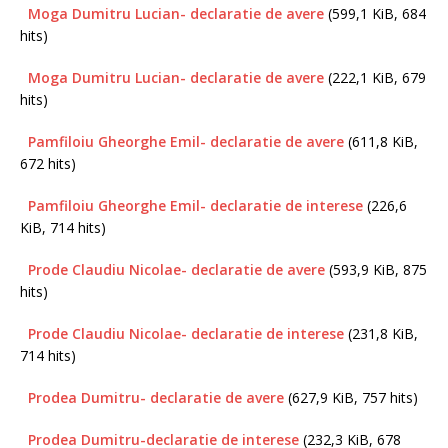
Moga Dumitru Lucian- declaratie de avere
(599,1 KiB, 684
hits)
Moga Dumitru Lucian- declaratie de avere
(222,1 KiB, 679
hits)
Pamfiloiu Gheorghe Emil- declaratie de avere
(611,8 KiB,
672 hits)
Pamfiloiu Gheorghe Emil- declaratie de interese
(226,6
KiB, 714 hits)
Prode Claudiu Nicolae- declaratie de avere
(593,9 KiB, 875
hits)
Prode Claudiu Nicolae- declaratie de interese
(231,8 KiB,
714 hits)
Prodea Dumitru- declaratie de avere
(627,9 KiB, 757 hits)
Prodea Dumitru-declaratie de interese
(232,3 KiB, 678