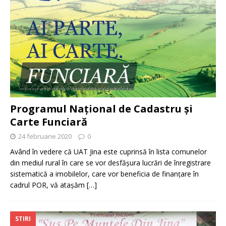
Programul Național de Cadastru și
Carte Funciară
24 februarie 2020
0
Având în vedere că UAT Jina este cuprinsă în lista comunelor
din mediul rural în care se vor desfășura lucrări de înregistrare
sistematică a imobilelor, care vor beneficia de finanțare în
cadrul POR, vă atașăm
[…]
STIRI