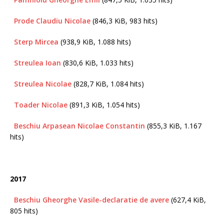
Prode Claudiu Nicolae
(846,3 KiB, 983 hits)
Sterp Mircea
(938,9 KiB, 1.088 hits)
Streulea Ioan
(830,6 KiB, 1.033 hits)
Streulea Nicolae
(828,7 KiB, 1.084 hits)
Toader Nicolae
(891,3 KiB, 1.054 hits)
Beschiu Arpasean Nicolae Constantin
(855,3 KiB, 1.167
hits)
2017
Beschiu Gheorghe Vasile-declaratie de avere
(627,4 KiB,
805 hits)