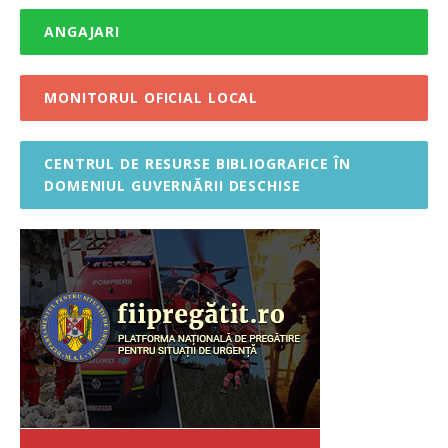
ANGAJARI
MONITORUL OFICIAL LOCAL
CENTRUL DE RESURSE BIBLIOGRAFICE ÎN
DOMENIUL GUVERNĂRII DESCHISE