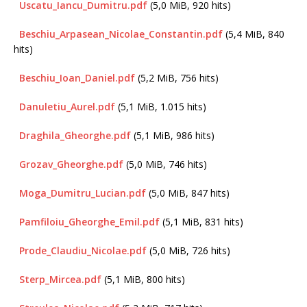
Uscatu_Iancu_Dumitru.pdf
(5,0 MiB, 920 hits)
Beschiu_Arpasean_Nicolae_Constantin.pdf
(5,4 MiB, 840
hits)
Beschiu_Ioan_Daniel.pdf
(5,2 MiB, 756 hits)
Danuletiu_Aurel.pdf
(5,1 MiB, 1.015 hits)
Draghila_Gheorghe.pdf
(5,1 MiB, 986 hits)
Grozav_Gheorghe.pdf
(5,0 MiB, 746 hits)
Moga_Dumitru_Lucian.pdf
(5,0 MiB, 847 hits)
Pamfiloiu_Gheorghe_Emil.pdf
(5,1 MiB, 831 hits)
Prode_Claudiu_Nicolae.pdf
(5,0 MiB, 726 hits)
Sterp_Mircea.pdf
(5,1 MiB, 800 hits)