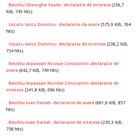
Beschiu Gheorghe Vasile- declaratie de interese
(236,7
KiB, 745 hits)
Uscatu Iancu Dumitru- declaratie de avere
(575,9 KiB, 764
hits)
Uscatu Iancu Dumitru- declaratie de interese
(238,2 KiB,
734 hits)
Beschiu Arpasean Nicolae Constantin-declaratie de
avere
(642,7 KiB, 749 hits)
Beschiu Arpasean Nicolae Constantin-declaratie de
interese
(241,8 KiB, 696 hits)
Beschiu Ioan Daniel- declaratie de avere
(661,6 KiB, 857
hits)
Beschiu Ioan Daniel- declaratie de interese
(239,3 KiB,
738 hits)